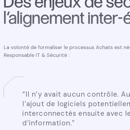
Des enjeux de séc
l’alignement inter
La volonté de formaliser le processus Achats est née
Responsable IT & Sécurité :
“
Il n’y avait aucun contrôle. 
l’ajout de logiciels potentiel
interconnectés ensuite avec l
d’information.
”