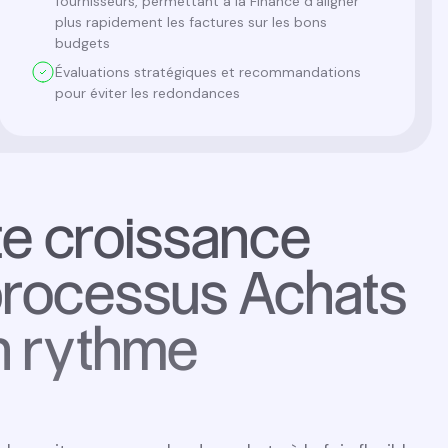
fournisseurs, permettant à la Finance d’aligner
plus rapidement les factures sur les bons
budgets
Évaluations stratégiques et recommandations
pour éviter les redondances
te croissance
 processus Achats
on rythme