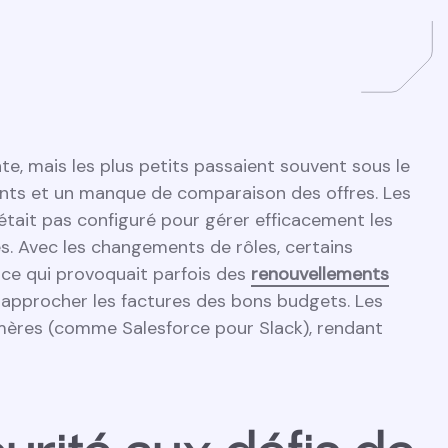
nte, mais les plus petits passaient souvent sous le
rents et un manque de comparaison des offres. Les
n’était pas configuré pour gérer efficacement les
és. Avec les changements de rôles, certains
 ce qui provoquait parfois des
renouvellements
à rapprocher les factures des bons budgets. Les
 mères (comme Salesforce pour Slack), rendant