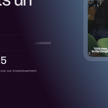
x5
tour sur investissement