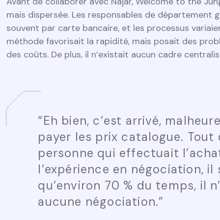
Avant de collaborer avec Najar, Welcome to the Jungl
mais dispersée. Les responsables de département g
souvent par carte bancaire, et les processus variaie
méthode favorisait la rapidité, mais posait des prob
des coûts. De plus, il n’existait aucun cadre centrali
“
Eh bien, c’est arrivé, malheu
payer les prix catalogue. Tout
personne qui effectuait l’acha
l’expérience en négociation, il 
qu’environ 70 % du temps, il n
aucune négociation.
”