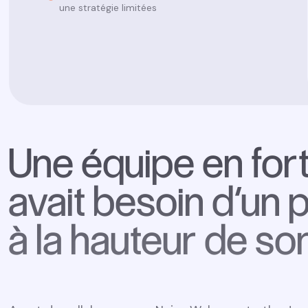
une stratégie limitées
Une équipe en for
avait besoin d’un
à la hauteur de s