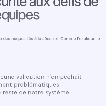
urité aux défis de
-équipes
 des risques liés à la sécurité. Comme l’explique le
Aucune validation n’empêchait
lement problématiques,
e reste de notre système