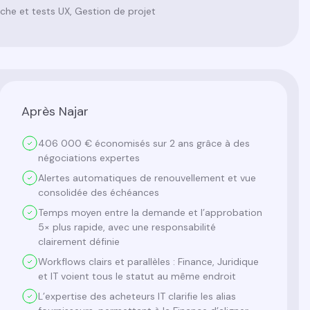
rche et tests UX, Gestion de projet
Après Najar
406 000 € économisés sur 2 ans grâce à des
négociations expertes
Alertes automatiques de renouvellement et vue
consolidée des échéances
Temps moyen entre la demande et l’approbation
5× plus rapide, avec une responsabilité
clairement définie
Workflows clairs et parallèles : Finance, Juridique
et IT voient tous le statut au même endroit
L’expertise des acheteurs IT clarifie les alias