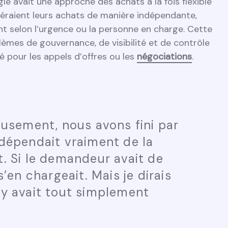
e avait une approche des achats à la fois flexible
éraient leurs achats de manière indépendante,
nt selon l’urgence ou la personne en charge. Cette
lèmes de gouvernance, de visibilité et de contrôle
sé pour les appels d’offres ou les
négociations
.
reusement, nous avons fini par
 dépendait vraiment de la
t. Si le demandeur avait de
s’en chargeait. Mais je dirais
’y avait tout simplement