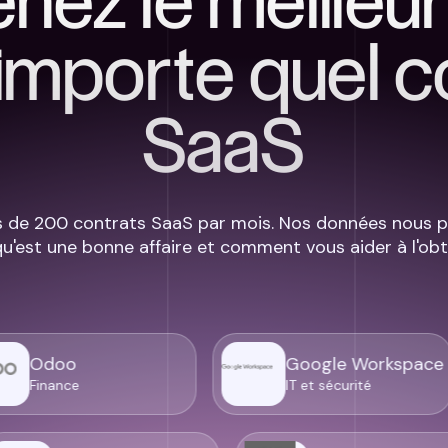
nez le meilleur
'importe quel c
SaaS
 de 200 contrats SaaS par mois. Nos données nous p
qu'est une bonne affaire et comment vous aider à l'obte
doo
Google Workspace
nance
IT et sécurité