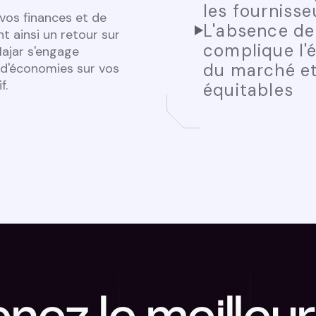
les fourniss
vos finances et de
L'absence de 
t ainsi un retour sur
complique l'é
ajar s'engage
du marché et
d'économies sur vos
f.
équitables