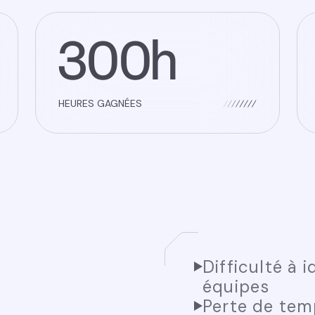
300h
HEURES GAGNÉES
Difficulté à i
équipes
Perte de tem