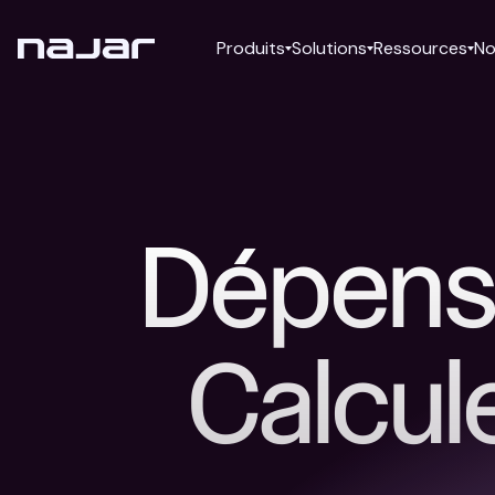
Produits
Solutions
Ressources
No
Dépense
Calcul