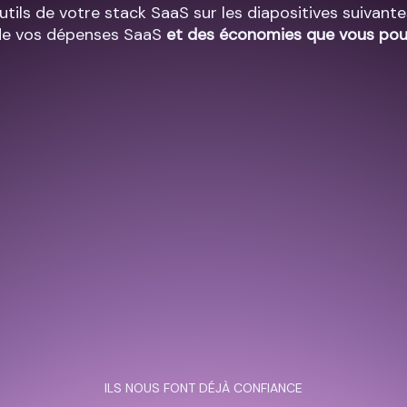
utils de votre stack SaaS sur les diapositives suivant
de vos dépenses SaaS
et des économies que vous pour
ILS NOUS FONT DÉJÀ CONFIANCE