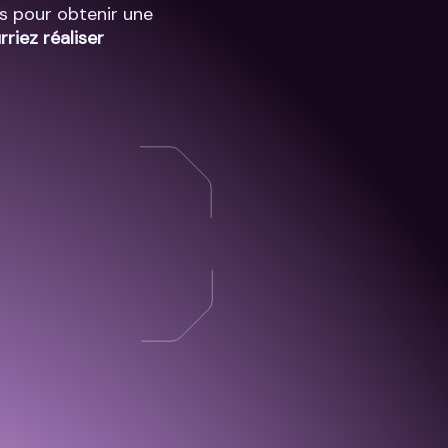
es pour obtenir une
riez réaliser