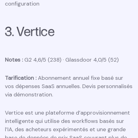
configuration
3. Vertice
Notes :
G2 4,6/5 (238) · Glassdoor 4,0/5 (52)
Tarification :
Abonnement annuel fixe basé sur
vos dépenses SaaS annuelles. Devis personnalisés
via démonstration.
Vertice est une plateforme d’approvisionnement
intelligente qui utilise des workflows basés sur
l’IA, des acheteurs expérimentés et une grande
base de données de prix SaaS couvrant plus de