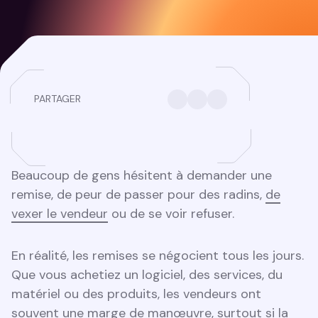
PARTAGER
Beaucoup de gens hésitent à demander une
remise, de peur de passer pour des radins,
de
vexer le vendeur
ou de se voir refuser.
En réalité, les remises se négocient tous les jours.
Que vous achetiez un logiciel, des services, du
matériel ou des produits, les vendeurs ont
souvent une marge de manœuvre, surtout si la